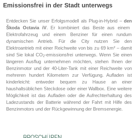
Emissionsfrei in der Stadt unterwegs
Entdecken Sie unser Erfolgsmodell als Plug-in-Hybrid –
den
Škoda
Octavia iV
. Er kombiniert das Beste aus einem
Elektrofahrzeug und einem Benziner für einen rundum
dynamischen Antrieb. Für die City nutzen Sie den
Elektroantrieb mit einer Reichweite von bis zu 69 km² – damit
sind Sie lokal CO
-emissionsfrei unterwegs. Wenn Sie einen
2
längeren Ausflug unternehmen möchten, stehen Ihnen der
Benzinmotor und der 40-Liter-Tank mit einer Reichweite von
mehreren hundert Kilometern zur Verfügung. Aufladen ist
kinderleicht: entweder bequem zu Hause an einer
haushaltsüblichen Steckdose oder einer Wallbox. Eine weitere
Möglichkeit ist das Aufladen oder die Aufrechterhaltung des
Ladezustands der Batterie während der Fahrt mit Hilfe des
Benzinmotors und der Rückgewinnung der Bremsenergie.
BROSCHÜREN