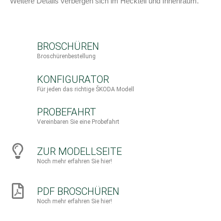
Weitere Details verbergen sich im Heckteil und Innenraum.
BROSCHÜREN
Broschürenbestellung
KONFIGURATOR
Für jeden das richtige ŠKODA Modell
PROBEFAHRT
Vereinbaren Sie eine Probefahrt
ZUR MODELLSEITE
Noch mehr erfahren Sie hier!
PDF BROSCHÜREN
Noch mehr erfahren Sie hier!