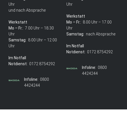
Uhr
Uhr
und nach Absprache
Werkstatt
Werkstatt
Mo – Fr.:
8.00 Uhr – 17.00
Mo – Fr.:
7.00 Uhr – 18.30
Uhr
Uhr
Samstag:
nach Absprache
Samstag:
8.00 Uhr – 12.00
Uhr
Im Notfall
Notdienst:
0172 8754292
Im Notfall
Notdienst:
0172 8754292
Infoline:
0800
4424244
Infoline:
0800
4424244