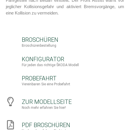
Fahrgestell nach Bedarf einstellt. Der Front Assist warnt vor
jeglicher Kollisionsgefahr und aktiviert Bremsvorgänge, um
eine Kollision zu vermeiden.
BROSCHÜREN
Broschürenbestellung
KONFIGURATOR
Für jeden das richtige ŠKODA Modell
PROBEFAHRT
Vereinbaren Sie eine Probefahrt
ZUR MODELLSEITE
Noch mehr erfahren Sie hier!
PDF BROSCHÜREN