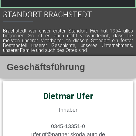
STANDORT BRACHSTEDT
Brachstedt war unser erster Standort. Hier hat 1964 alles
begonnen. So ist es auch nicht verwunderlich, dass die
meisten unserer Mitarbeiter an diesem Standort ein fester
Bestandteil unserer Geschichte, unseres Unternehmens,
unserer Familie und auch des Ortes sind.
Geschäftsführung
Dietmar Ufer
Inhaber
0345-13351-0
ufer.gf@partner.skoda-auto.de