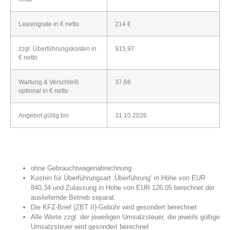
Leasingrate in € netto
214 €
zzgl. Überführungskosten in
915,97
€ netto
Wartung & Verschleiß
37,66
optional in € netto
Angebot gültig bis
31.10.2026
ohne Gebrauchtwagenabrechnung
Kosten für Überführungsart ‚Überführung‘ in Höhe von EUR
840,34 und Zulassung in Höhe von EUR 126,05 berechnet der
ausliefernde Betrieb separat.
Die KFZ-Brief (ZBT II)-Gebühr wird gesondert berechnet
Alle Werte zzgl. der jeweiligen Umsatzsteuer, die jeweils gültige
Umsatzsteuer wird gesondert berechnet