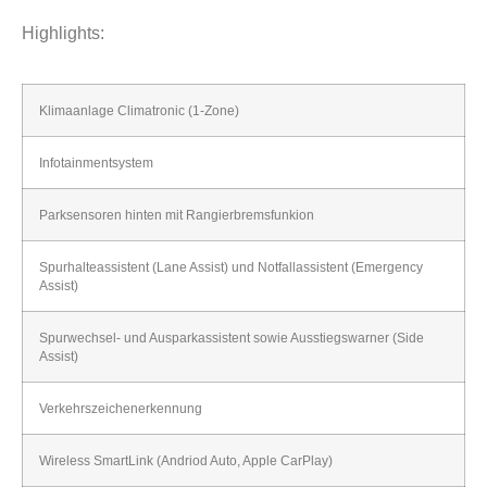
Highlights:
Klimaanlage Climatronic (1-Zone)
Infotainmentsystem
Parksensoren hinten mit Rangierbremsfunkion
Spurhalteassistent (Lane Assist) und Notfallassistent (Emergency
Assist)
Spurwechsel- und Ausparkassistent sowie Ausstiegswarner (Side
Assist)
Verkehrszeichenerkennung
Wireless SmartLink (Andriod Auto, Apple CarPlay)