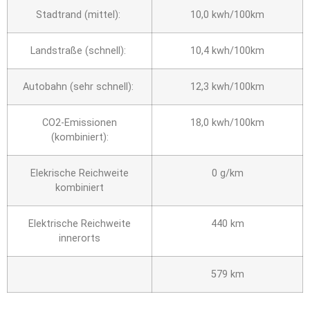
Stadtrand (mittel):
10,0 kwh/100km
Landstraße (schnell):
10,4 kwh/100km
Autobahn (sehr schnell):
12,3 kwh/100km
CO2-Emissionen
18,0 kwh/100km
(kombiniert):
Elekrische Reichweite
0 g/km
kombiniert
Elektrische Reichweite
440 km
innerorts
579 km