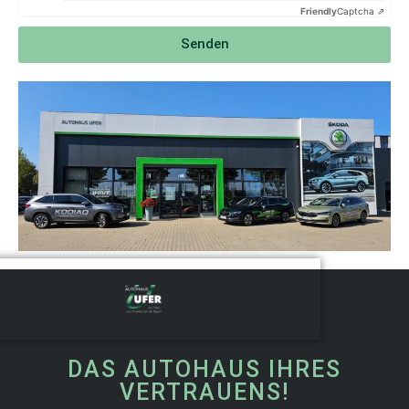
Friendly
Captcha ⇗
Senden
DAS AUTOHAUS IHRES
VERTRAUENS!