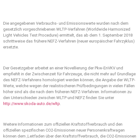
Die angegebenen Verbrauchs- und Emissionswerte wurden nach dem
gesetzlich vorgeschriebenen WLTP-Verfahren (Worldwide Harmonized
Light Vehicles Test Procedure) ermittelt, das ab dem 1. September 2018
schrittweise das frühere NEFZ-Verfahren (neuer europäischer Fahrzyklus)
ersetzte.
Der Gesetzgeber arbeitet an einer Novellierung der Pkw-EnVKV und
empfiehlt in der Zwischenzeit für Fahrzeuge, die nicht mehr auf Grundlage
des NEFZ-Verfahrens homologiert werden können, die Angabe der WLTP-
Werte, welche wegen der realistischeren Prüfbedingungen in vielen Fällen
höher sind als die nach dem früheren NEFZ-Verfahren. Informationen zu
den Unterschieden zwischen WLTP und NEFZ finden Sie unter
http://www.skoda-auto.de/wltp
.
Weitere Informationen zum offiziellen Kraftstoffverbrauch und den
offiziellen spezifischen CO2-Emissionen neuer Personenkraftwagen
können dem ‚Leitfaden über den Kraftstoffverbrauch, die CO2-Emissionen