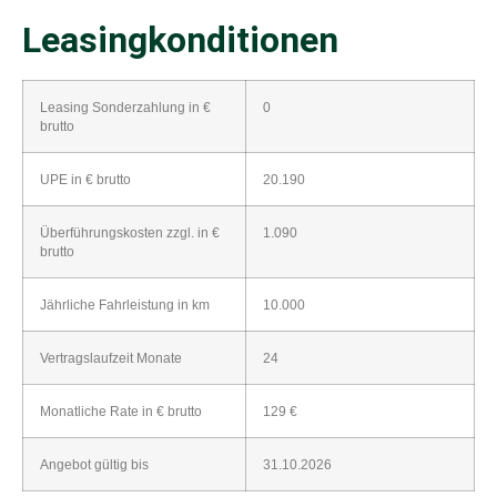
Leasingkonditionen
Leasing Sonderzahlung in €
0
brutto
UPE in € brutto
20.190
Überführungskosten zzgl. in €
1.090
brutto
Jährliche Fahrleistung in km
10.000
Vertragslaufzeit Monate
24
Monatliche Rate in € brutto
129 €
Angebot gültig bis
31.10.2026