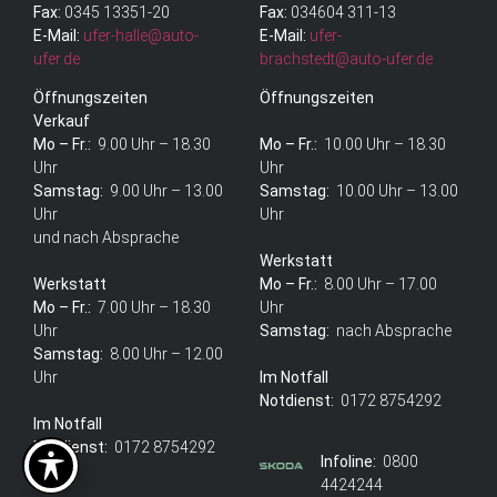
Fax:
0345 13351-20
Fax:
034604 311-13
E-Mail:
ufer-halle@auto-
E-Mail:
ufer-
ufer.de
brachstedt@auto-ufer.de
Öffnungszeiten
Öffnungszeiten
Verkauf
Mo – Fr.:
9.00 Uhr – 18.30
Mo – Fr.:
10.00 Uhr – 18.30
Uhr
Uhr
Samstag:
9.00 Uhr – 13.00
Samstag:
10.00 Uhr – 13.00
Uhr
Uhr
und nach Absprache
Werkstatt
Werkstatt
Mo – Fr.:
8.00 Uhr – 17.00
Mo – Fr.:
7.00 Uhr – 18.30
Uhr
Uhr
Samstag:
nach Absprache
Samstag:
8.00 Uhr – 12.00
Uhr
Im Notfall
Notdienst:
0172 8754292
Im Notfall
Notdienst:
0172 8754292
Infoline:
0800
4424244