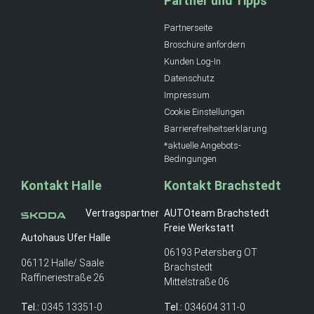
Partner und Tipps
Partnerseite
Broschüre anfordern
Kunden Log-In
Datenschutz
Impressum
Cookie Einstellungen
Barrierefreiheitserklärung
*aktuelle Angebots-
Bedingungen
Kontakt Halle
Kontakt Brachstedt
Vertragspartner
AUTOteam Brachstedt
Freie Werkstatt
Autohaus Ufer Halle
06193 Petersberg OT
06112 Halle/ Saale
Brachstedt
Raffineriestraße 26
Mittelstraße 06
Tel.:
0345 13351-0
Tel.:
034604 311-0