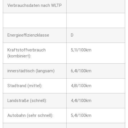
Verbrauchsdaten nach WLTP
Energieeffizienzklasse
D
Kraftstoffverbrauch
5,1l/100km
(kombiniert):
innerstädtisch (langsam)
6,4l/100km
Stadtrand (mittel):
4,8l/100km
Landstraße (schnell):
4,4l/100km
Autobahn (sehr schnell):
5,4l/100km