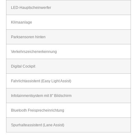
LED-Hauptscheinwerfer
Klimaanlage
Parksensoren hinten
Verkehrszeichenerkennung
Digital Cockpit
Fahrlichtassistent (Easy Light Assist)
Infotainmentsystem mit 8″ Bildschirm
Bluetooth Freisprecheinrichtung
Spurhalteassistent (Lane Assist)