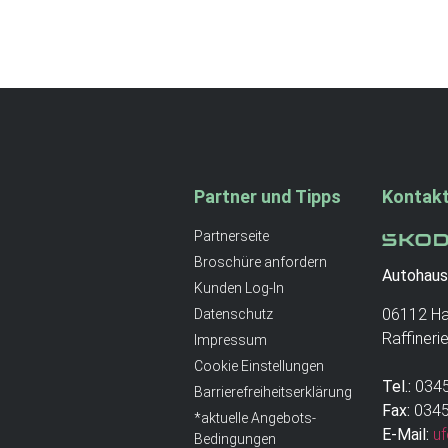
Partner und Tipps
Kontakt
Partnerseite
Broschüre anfordern
Autohaus
Kunden Log-In
06112 Ha
Datenschutz
Raffineri
Impressum
Cookie Einstellungen
Tel.:
0345
Barrierefreiheitserklärung
Fax:
0345
*aktuelle Angebots-
E-Mail:
uf
Bedingungen