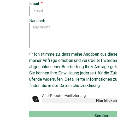
Email
Nachricht
Ich stimme zu, dass meine Angaben aus dies
meiner Anfrage erhoben und verarbeitet werden
abgeschlossener Bearbeitung Ihrer Anfrage gelös
Sie können Ihre Einwilligung jederzeit für die Z
ufer.de widerrufen. Detaillierte Informationen
finden Sie in der Datenschutzerklärung.
Anti-Roboter-Verifizierung
Hier klicken
Senden