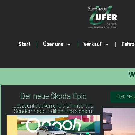
Start
Über uns
Verkauf
Fahrz
Wir s
Der neue Škoda Epiq
DER NEU
Jetzt entdecken und als limitiertes
Sondermodell Edition Eins sichern!