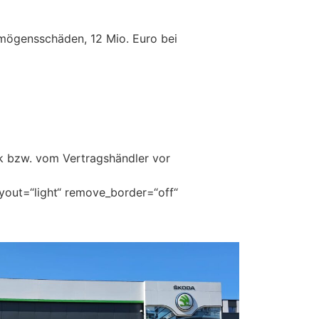
mögensschäden, 12 Mio. Euro bei
erk bzw. vom Vertragshändler vor
ayout=“light“ remove_border=“off“