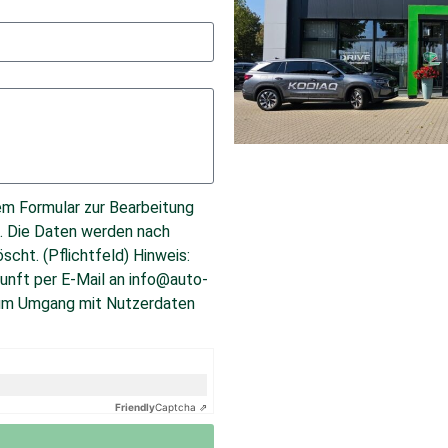
em Formular zur Bearbeitung
. Die Daten werden nach
cht. (Pflichtfeld) Hinweis:
ukunft per E-Mail an info@auto-
 zum Umgang mit Nutzerdaten
Friendly
Captcha ⇗